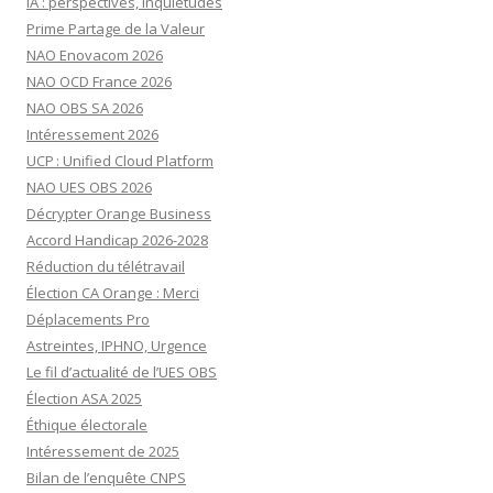
IA : perspectives, inquiétudes
Prime Partage de la Valeur
NAO Enovacom 2026
NAO OCD France 2026
NAO OBS SA 2026
Intéressement 2026
UCP : Unified Cloud Platform
NAO UES OBS 2026
Décrypter Orange Business
Accord Handicap 2026-2028
Réduction du télétravail
Élection CA Orange : Merci
Déplacements Pro
Astreintes, IPHNO, Urgence
Le fil d’actualité de l’UES OBS
Élection ASA 2025
Éthique électorale
Intéressement de 2025
Bilan de l’enquête CNPS