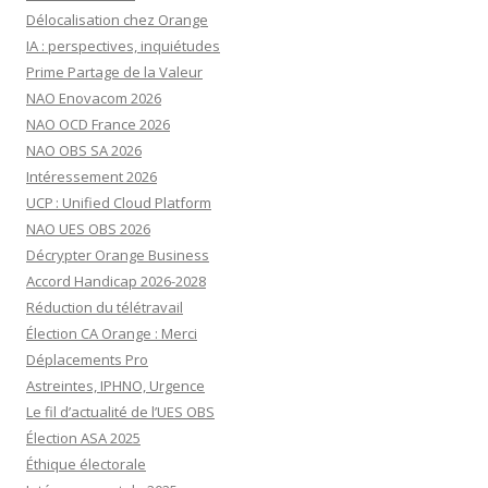
Délocalisation chez Orange
IA : perspectives, inquiétudes
Prime Partage de la Valeur
NAO Enovacom 2026
NAO OCD France 2026
NAO OBS SA 2026
Intéressement 2026
UCP : Unified Cloud Platform
NAO UES OBS 2026
Décrypter Orange Business
Accord Handicap 2026-2028
Réduction du télétravail
Élection CA Orange : Merci
Déplacements Pro
Astreintes, IPHNO, Urgence
Le fil d’actualité de l’UES OBS
Élection ASA 2025
Éthique électorale