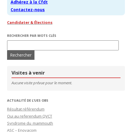
Adhérez à la Cfdt
Contactez-nous
Candidater & Élections
RECHERCHER PAR MOTS CLÉS
Rechercher :
Visites à venir
Aucune visite prévue pour le moment.
ACTUALITÉ DE L’UES OBS
Résultat référendum
Oui au referendum QVCT
Syndrome du mammouth
ASC – Enovacom