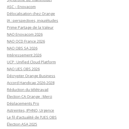
ASC – Enovacom
Délocalisation chez Orange
IA : perspectives, inquiétudes
Prime Partage de la Valeur
NAO Enovacom 2026
NAO OCD France 2026
NAO OBS SA 2026
Intéressement 2026
UCP : Unified Cloud Platform
NAO UES OBS 2026
Décrypter Orange Business
Accord Handicap 2026-2028
Réduction du télétravail
Élection CA Orange : Merci
Déplacements Pro
Astreintes, IPHNO, Urgence
Le fil d’actualité de l’UES OBS
Élection ASA 2025