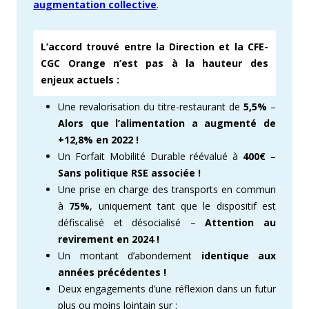
augmentation collective
.
L’accord trouvé entre la Direction et la CFE-
CGC Orange n’est pas à la hauteur des
enjeux actuels :
Une revalorisation du titre-restaurant de
5,5%
–
Alors que l’alimentation a augmenté de
+12,8% en 2022 !
Un Forfait Mobilité Durable réévalué à
400€
–
Sans politique RSE associée !
Une prise en charge des transports en commun
à
75%
, uniquement tant que le dispositif est
défiscalisé et désocialisé –
Attention au
revirement en 2024 !
Un montant d’abondement
identique aux
années précédentes !
Deux engagements d’une réflexion dans un futur
plus ou moins lointain sur :