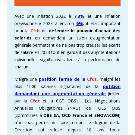
Avec une inflation 2022 à
7,3%
et une inflation
prévisionnelle 2023 à environ
6%
, il était important
pour la
Cfdt
de
défendre le pouvoir d’achat des
salariés
en demandant un talon d’augmentation
générale permettant de ne pas trop creuser les écarts
de salaire en 2023 tout en gardant des augmentations
individuelles significatives liées à la performance de
chacun.
Malgré une
position ferme de la
Cfdt
, malgré les
plus 1000 salariés signataires de la
pétition
demandant une augmentation générale
(initiée
par la
Cfdt
et la CGT OBS) ; Les Négociations
Annuelles Obligatoires (NAO) de l’UES OBS
(communes à
OBS SA
,
OCD France
et
ENOVACOM
)
n’ont pas permis de faire tomber le dogme de la
Direction qui refuse depuis 10 ans toute