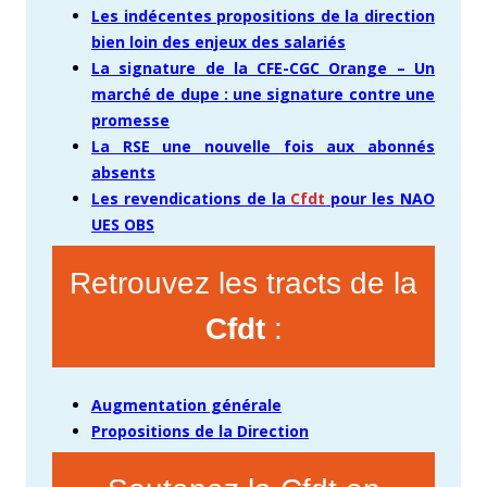
Les indécentes propositions de la direction
bien loin des enjeux des salariés
La signature de la CFE-CGC Orange – Un
marché de dupe : une signature contre une
promesse
La RSE une nouvelle fois aux abonnés
absents
Les revendications de la
Cfdt
pour les NAO
UES OBS
Retrouvez les tracts de la
Cfdt
:
Augmentation générale
Propositions de la Direction