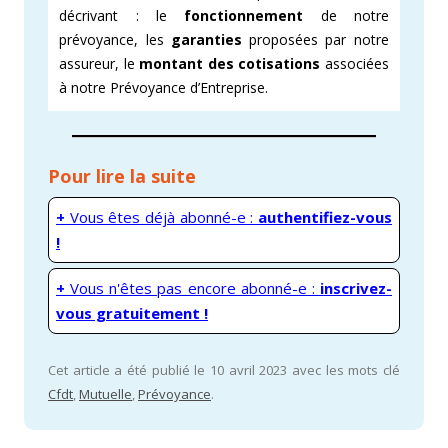
décrivant : le
fonctionnement
de notre
prévoyance, les
garanties
proposées par notre
assureur, le
montant des cotisations
associées
à notre Prévoyance d’Entreprise.
Pour lire la suite
+
Vous êtes déjà abonné-e :
authentifiez-vous
!
+
Vous n'êtes pas encore abonné-e :
inscrivez-
vous gratuitement !
Cet article a été publié le 10 avril 2023 avec les mots clé
Cfdt
,
Mutuelle
,
Prévoyance
.