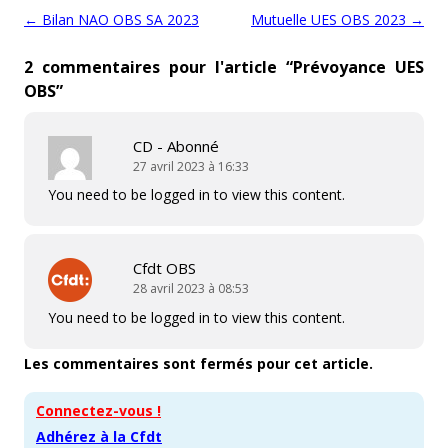
Navigation des articles
←
Bilan NAO OBS SA 2023
Mutuelle UES OBS 2023
→
2 commentaires pour l'article “
Prévoyance UES
OBS
”
CD - Abonné
27 avril 2023 à 16:33
You need to be logged in to view this content.
Cfdt OBS
28 avril 2023 à 08:53
You need to be logged in to view this content.
Les commentaires sont fermés pour cet article.
Connectez-vous !
Adhérez à la Cfdt