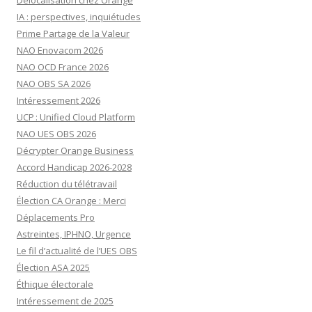
IA : perspectives, inquiétudes
Prime Partage de la Valeur
NAO Enovacom 2026
NAO OCD France 2026
NAO OBS SA 2026
Intéressement 2026
UCP : Unified Cloud Platform
NAO UES OBS 2026
Décrypter Orange Business
Accord Handicap 2026-2028
Réduction du télétravail
Élection CA Orange : Merci
Déplacements Pro
Astreintes, IPHNO, Urgence
Le fil d’actualité de l’UES OBS
Élection ASA 2025
Éthique électorale
Intéressement de 2025