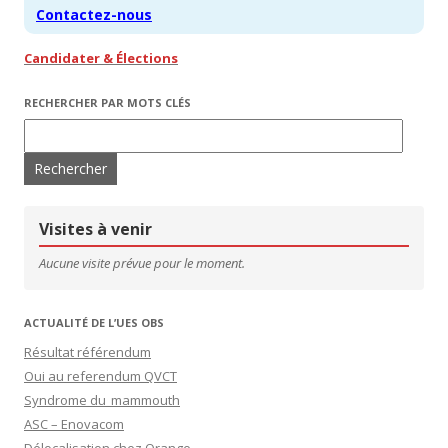
Contactez-nous
Candidater & Élections
RECHERCHER PAR MOTS CLÉS
Rechercher :
Visites à venir
Aucune visite prévue pour le moment.
ACTUALITÉ DE L’UES OBS
Résultat référendum
Oui au referendum QVCT
Syndrome du mammouth
ASC – Enovacom
Délocalisation chez Orange