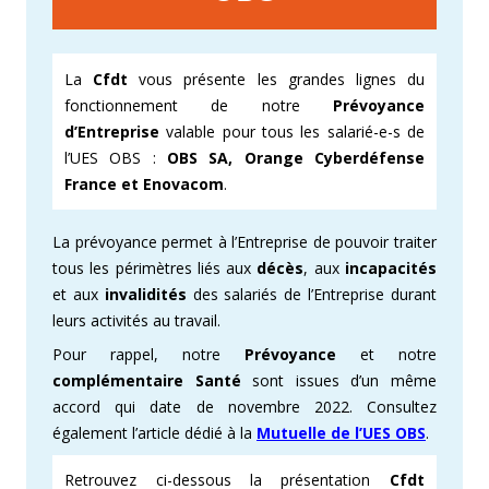
La
Cfdt
vous présente les grandes lignes du
fonctionnement de notre
Prévoyance
d’Entreprise
valable pour tous les salarié-e-s de
l’UES OBS :
OBS SA, Orange Cyberdéfense
France et Enovacom
.
La prévoyance permet à l’Entreprise de pouvoir traiter
tous les périmètres liés aux
décès
, aux
incapacités
et aux
invalidités
des salariés de l’Entreprise durant
leurs activités au travail.
Pour rappel, notre
Prévoyance
et notre
complémentaire Santé
sont issues d’un même
accord qui date de novembre 2022. Consultez
également l’article dédié à la
Mutuelle de l’UES OBS
.
Retrouvez ci-dessous la présentation
Cfdt