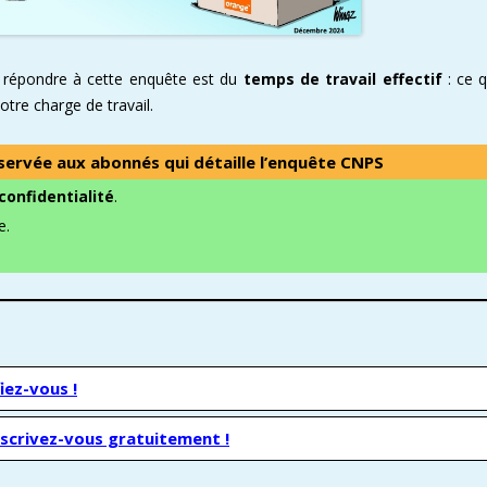
à répondre à cette enquête est du
temps de travail effectif
: ce q
tre charge de travail.
éservée aux abonnés qui détaille l’enquête CNPS
confidentialité
.
e.
iez-vous !
nscrivez-vous gratuitement !