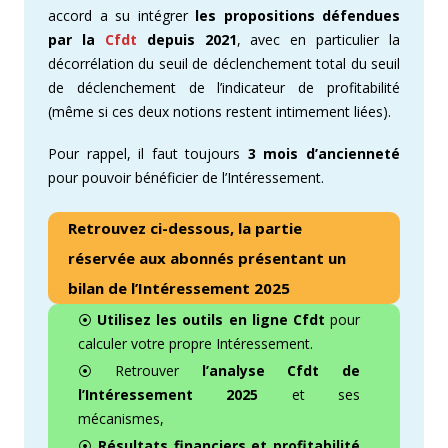
accord a su intégrer
les propositions défendues
par la
Cfdt
depuis 2021
, avec en particulier la
décorrélation du seuil de déclenchement total du seuil
de déclenchement de l’indicateur de profitabilité
(même si ces deux notions restent intimement liées).
Pour rappel, il faut toujours
3 mois d’ancienneté
pour pouvoir bénéficier de l’Intéressement.
Retrouvez ci-dessous, la partie
réservée aux abonnés présentant un
bilan de l’Intéressement 2025
⦿
Utilisez les outils en ligne Cfdt
pour
calculer votre propre Intéressement.
⦿ Retrouver
l’analyse Cfdt de
l’Intéressement 2025
et ses
mécanismes,
⦿
Résultats financiers et profitabilité