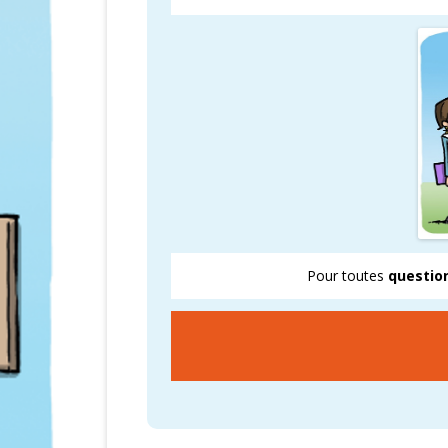
CARTOGRAPHI
AMÉLIORATION
VICTOIRES CFD
Pour toutes
questio