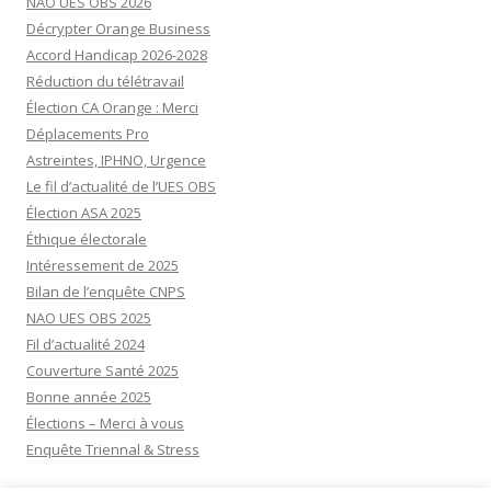
NAO UES OBS 2026
Décrypter Orange Business
Accord Handicap 2026-2028
Réduction du télétravail
Élection CA Orange : Merci
Déplacements Pro
Astreintes, IPHNO, Urgence
Le fil d’actualité de l’UES OBS
Élection ASA 2025
Éthique électorale
Intéressement de 2025
Bilan de l’enquête CNPS
NAO UES OBS 2025
Fil d’actualité 2024
Couverture Santé 2025
Bonne année 2025
Élections – Merci à vous
Enquête Triennal & Stress