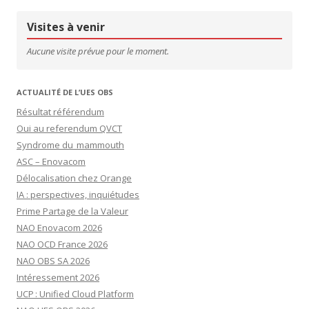
Visites à venir
Aucune visite prévue pour le moment.
ACTUALITÉ DE L’UES OBS
Résultat référendum
Oui au referendum QVCT
Syndrome du mammouth
ASC – Enovacom
Délocalisation chez Orange
IA : perspectives, inquiétudes
Prime Partage de la Valeur
NAO Enovacom 2026
NAO OCD France 2026
NAO OBS SA 2026
Intéressement 2026
UCP : Unified Cloud Platform