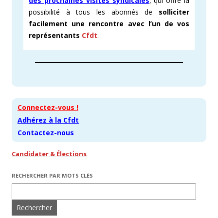
des prochaines visites syndicales
, qui offre la
possibilité à tous les abonnés de
solliciter
facilement une rencontre avec l’un de vos
représentants
Cfdt
.
Connectez-vous !
Adhérez à la Cfdt
Contactez-nous
Candidater & Élections
RECHERCHER PAR MOTS CLÉS
Rechercher :