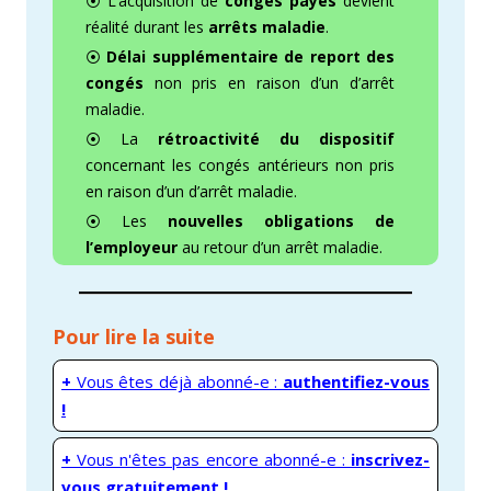
⦿ L’acquisition de
congés payés
devient
réalité durant les
arrêts maladie
.
⦿
Délai supplémentaire de report des
congés
non pris en raison d’un d’arrêt
maladie.
⦿ La
rétroactivité du dispositif
concernant les congés antérieurs non pris
en raison d’un d’arrêt maladie.
⦿ Les
nouvelles obligations de
l’employeur
au retour d’un arrêt maladie.
Pour lire la suite
+
Vous êtes déjà abonné-e :
authentifiez-vous
!
+
Vous n'êtes pas encore abonné-e :
inscrivez-
vous gratuitement !