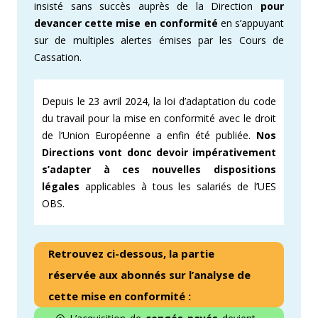
insisté sans succès auprès de la Direction
pour
devancer cette mise en conformité
en s’appuyant
sur de multiples alertes émises par les Cours de
Cassation.
Depuis le 23 avril 2024, la loi d’adaptation du code
du travail pour la mise en conformité avec le droit
de l’Union Européenne a enfin été publiée.
Nos
Directions vont donc devoir
impérativement
s’adapter à ces nouvelles dispositions
légales
applicables à tous les salariés de l’UES
OBS.
Retrouvez ci-dessous, la partie
réservée aux abonnés sur l’analyse de
cette mise en conformité :