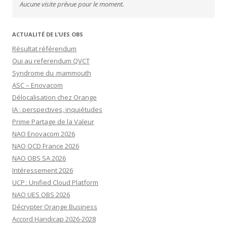
Aucune visite prévue pour le moment.
ACTUALITÉ DE L’UES OBS
Résultat référendum
Oui au referendum QVCT
Syndrome du mammouth
ASC – Enovacom
Délocalisation chez Orange
IA : perspectives, inquiétudes
Prime Partage de la Valeur
NAO Enovacom 2026
NAO OCD France 2026
NAO OBS SA 2026
Intéressement 2026
UCP : Unified Cloud Platform
NAO UES OBS 2026
Décrypter Orange Business
Accord Handicap 2026-2028