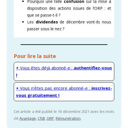
Pourquoi une telle
confusion
sur la mise à
disposition des actions issues de l’ORP : et
que se passe-t-il ?
Les
dividendes
de décembre vont-ils nous
passer sous le nez ?
Pour lire la suite
+
Vous êtes déjà abonné-e :
authentifiez-vous
!
+
Vous n'êtes pas encore abonné-e :
inscrivez-
vous gratuitement !
Cet article a été publié le 16 décembre 2021 avec les mots
clé
Avantage
,
Cfdt
,
ORP
,
Rémunération
.