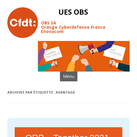
UES OBS
OBS SA
Orange Cyberdefense France
Enovacom
Aller au contenu
Menu
ARCHIVES PAR ÉTIQUETTE :
AVANTAGE