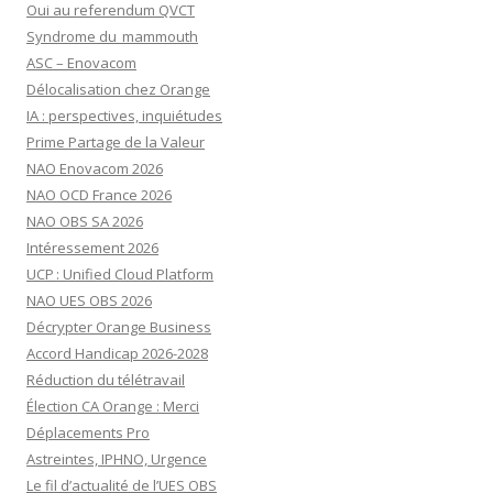
Oui au referendum QVCT
Syndrome du mammouth
ASC – Enovacom
Délocalisation chez Orange
IA : perspectives, inquiétudes
Prime Partage de la Valeur
NAO Enovacom 2026
NAO OCD France 2026
NAO OBS SA 2026
Intéressement 2026
UCP : Unified Cloud Platform
NAO UES OBS 2026
Décrypter Orange Business
Accord Handicap 2026-2028
Réduction du télétravail
Élection CA Orange : Merci
Déplacements Pro
Astreintes, IPHNO, Urgence
Le fil d’actualité de l’UES OBS