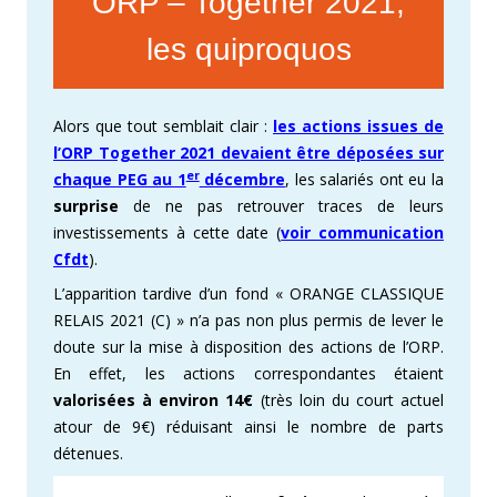
ORP – Together 2021,
les quiproquos
Alors que tout semblait clair :
les actions issues de
l’ORP Together 2021 devaient être déposées sur
er
chaque PEG au 1
décembre
, les salariés ont eu la
surprise
de ne pas retrouver traces de leurs
investissements à cette date (
voir communication
Cfdt
).
L’apparition tardive d’un fond « ORANGE CLASSIQUE
RELAIS 2021 (C) » n’a pas non plus permis de lever le
doute sur la mise à disposition des actions de l’ORP.
En effet, les actions correspondantes étaient
valorisées à environ 14€
(très loin du court actuel
atour de 9€) réduisant ainsi le nombre de parts
détenues.