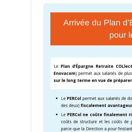
Arrivée du Plan d
pour 
Le
Plan d’Épargne Retraite COLlect
Enovacom
) permet aux salariés de plu
sur le long terme en vue de préparer
Le
PERCol
permet aux salariés de di
des deux)
fiscalement avantageu
Le
PERCol
ne coûte finalement rie
coûts de structure et les coûts de g
parce-que la Direction a pour l’inst