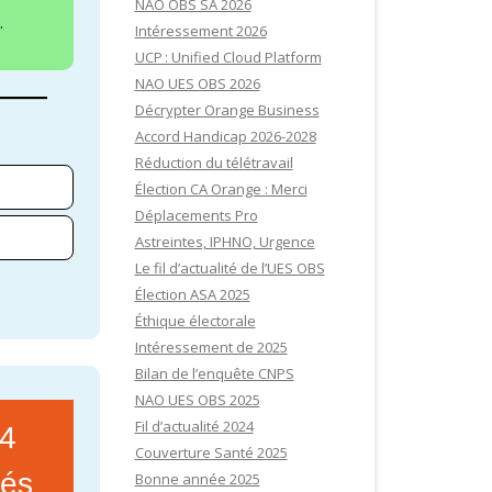
NAO OBS SA 2026
.
Intéressement 2026
UCP : Unified Cloud Platform
NAO UES OBS 2026
Décrypter Orange Business
Accord Handicap 2026-2028
Réduction du télétravail
Élection CA Orange : Merci
Déplacements Pro
Astreintes, IPHNO, Urgence
Le fil d’actualité de l’UES OBS
Élection ASA 2025
Éthique électorale
Intéressement de 2025
Bilan de l’enquête CNPS
NAO UES OBS 2025
Fil d’actualité 2024
24
Couverture Santé 2025
tés
Bonne année 2025