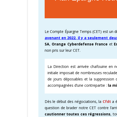
Le Compte Épargne Temps (CET) est un disp
avenant en 2022, il y a seulement deu
SA
,
Orange Cyberdefense France
et
E
non pris sur leur CET.
La Direction est arrivée chafouine en 
initiale imposait de nombreuses reculad
de jours déposables et la suppression
accompagnées d’une contrepartie :
la m
Dès le début des négociations, la
Cfdt
a 
question de brader notre CET contre l’ar
cautionner toutes ces régressions
, t