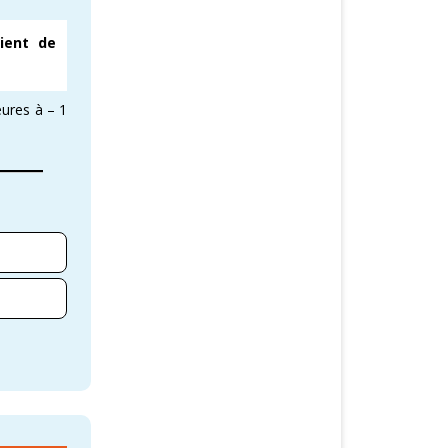
cient de
eures à – 1