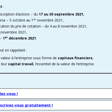
nt
:
uscription d’actions – du
17 au 30 septembre 2021
,
er
urse – 5 octobre au 1
novembre 2021,
lication du prix de cotation – du 4 au 8 novembre 2021,
5 novembre 2021,
er
 –
1
décembre 2021
.
out en rappelant :
valeur à l’entreprise sous forme de
capitaux financiers
,
 leur
capital travail
, l’essentiel de la valeur de l’entreprise.
iez-vous !
nscrivez-vous gratuitement !