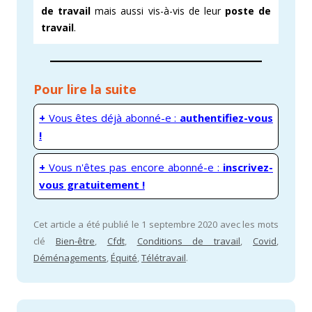
de travail
mais aussi vis-à-vis de leur
poste de
travail
.
Pour lire la suite
+
Vous êtes déjà abonné-e :
authentifiez-vous
!
+
Vous n'êtes pas encore abonné-e :
inscrivez-
vous gratuitement !
Cet article a été publié le 1 septembre 2020 avec les mots
clé
Bien-être
,
Cfdt
,
Conditions de travail
,
Covid
,
Déménagements
,
Équité
,
Télétravail
.