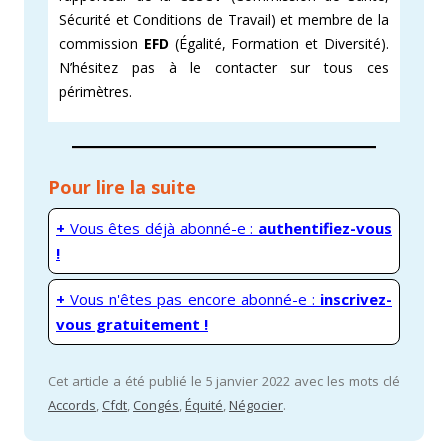
Sécurité et Conditions de Travail) et membre de la
commission
EFD
(Égalité, Formation et Diversité).
N’hésitez pas à le contacter sur tous ces
périmètres.
Pour lire la suite
+
Vous êtes déjà abonné-e :
authentifiez-vous
!
+
Vous n'êtes pas encore abonné-e :
inscrivez-
vous gratuitement !
Cet article a été publié le 5 janvier 2022 avec les mots clé
Accords
,
Cfdt
,
Congés
,
Équité
,
Négocier
.