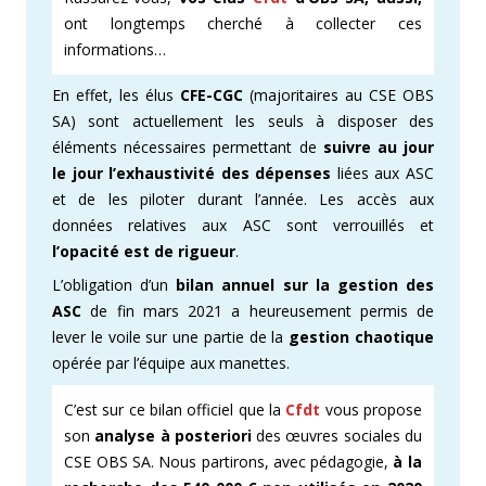
ont longtemps cherché à collecter ces
informations…
En effet, les élus
CFE-CGC
(majoritaires au CSE OBS
SA) sont actuellement les seuls à disposer des
éléments nécessaires permettant de
suivre au jour
le jour l’exhaustivité des dépenses
liées aux ASC
et de les piloter durant l’année. Les accès aux
données relatives aux ASC sont verrouillés et
l’opacité est de rigueur
.
L’obligation d’un
bilan annuel sur la gestion des
ASC
de fin mars 2021 a heureusement permis de
lever le voile sur une partie de la
gestion chaotique
opérée par l’équipe aux manettes.
C’est sur ce bilan officiel que la
Cfdt
vous propose
son
analyse à posteriori
des œuvres sociales du
CSE OBS SA. Nous partirons, avec pédagogie,
à la