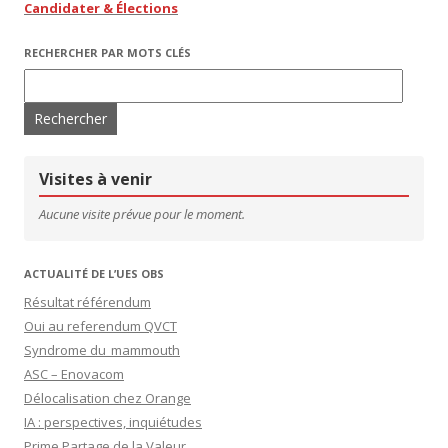
Candidater & Élections
RECHERCHER PAR MOTS CLÉS
Rechercher :
Visites à venir
Aucune visite prévue pour le moment.
ACTUALITÉ DE L’UES OBS
Résultat référendum
Oui au referendum QVCT
Syndrome du mammouth
ASC – Enovacom
Délocalisation chez Orange
IA : perspectives, inquiétudes
Prime Partage de la Valeur