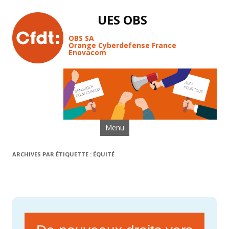
UES OBS
OBS SA
Orange Cyberdefense France
Enovacom
Aller au contenu
Menu
ARCHIVES PAR ÉTIQUETTE :
ÉQUITÉ