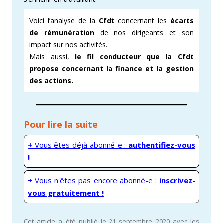
Voici l’analyse de la
Cfdt
concernant les
écarts
de rémunération
de nos dirigeants et son
impact sur nos activités.
Mais aussi,
le fil conducteur que la Cfdt
propose concernant la finance et la gestion
des actions.
Pour lire la suite
+
Vous êtes déjà abonné-e :
authentifiez-vous
!
+
Vous n'êtes pas encore abonné-e :
inscrivez-
vous gratuitement !
Cet article a été publié le 21 septembre 2020 avec les