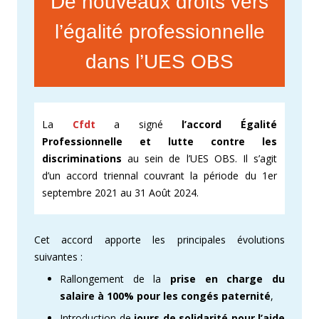
De nouveaux droits vers
l’égalité professionnelle
dans l’UES OBS
La
Cfdt
a signé
l’accord Égalité
Professionnelle et lutte contre les
discriminations
au sein de l’UES OBS. Il s’agit
d’un accord triennal couvrant la période du
1er
septembre 2021 au 31 Août 2024.
Cet accord apporte les principales évolutions
suivantes :
Rallongement de la
prise en charge du
salaire à 100% pour les congés paternité
,
Introduction de
jours de solidarité pour l’aide