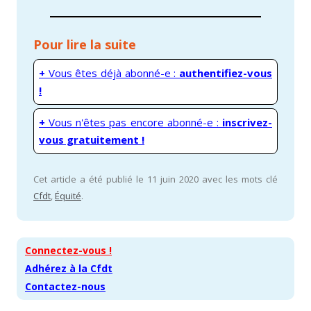
Pour lire la suite
+
Vous êtes déjà abonné-e :
authentifiez-vous
!
+
Vous n'êtes pas encore abonné-e :
inscrivez-
vous gratuitement !
Cet article a été publié le 11 juin 2020 avec les mots clé
Cfdt
,
Équité
.
Connectez-vous !
Adhérez à la Cfdt
Contactez-nous