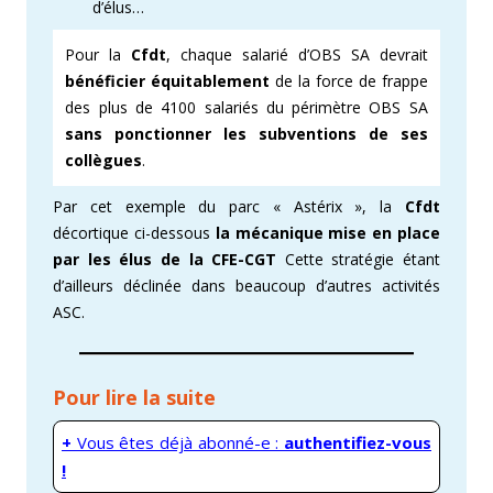
d’élus…
Pour la
Cfdt
, chaque salarié d’OBS SA devrait
bénéficier équitablement
de la force de frappe
des plus de 4100 salariés du périmètre OBS SA
sans ponctionner les subventions de ses
collègues
.
Par cet exemple du parc « Astérix », la
Cfdt
décortique ci-dessous
la mécanique mise en place
par les élus de la CFE-CGT
Cette stratégie étant
d’ailleurs déclinée dans beaucoup d’autres activités
ASC.
Pour lire la suite
+
Vous êtes déjà abonné-e :
authentifiez-vous
!