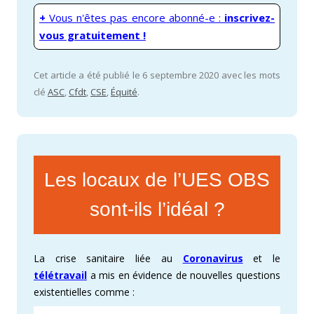
+
Vous n'êtes pas encore abonné-e :
inscrivez-
vous gratuitement !
Cet article a été publié le 6 septembre 2020 avec les mots
clé
ASC
,
Cfdt
,
CSE
,
Équité
.
Les locaux de l’UES OBS
sont-ils l’idéal ?
La crise sanitaire liée au
Coronavirus
et le
télétravail
a mis en évidence de nouvelles questions
existentielles comme :