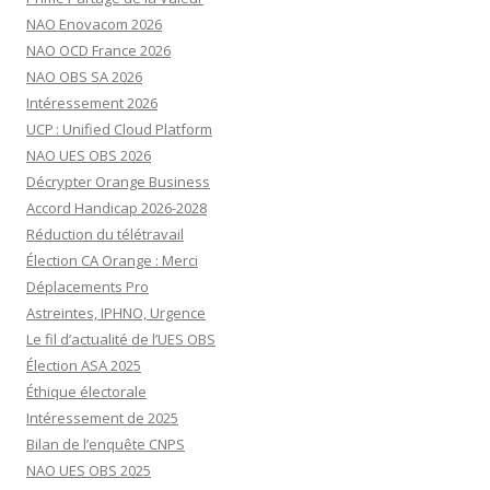
NAO Enovacom 2026
NAO OCD France 2026
NAO OBS SA 2026
Intéressement 2026
UCP : Unified Cloud Platform
NAO UES OBS 2026
Décrypter Orange Business
Accord Handicap 2026-2028
Réduction du télétravail
Élection CA Orange : Merci
Déplacements Pro
Astreintes, IPHNO, Urgence
Le fil d’actualité de l’UES OBS
Élection ASA 2025
Éthique électorale
Intéressement de 2025
Bilan de l’enquête CNPS
NAO UES OBS 2025