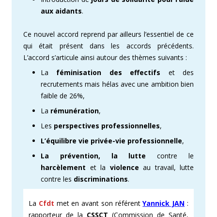
aux aidants
.
Ce nouvel accord reprend par ailleurs l’essentiel de ce
qui était présent dans les accords précédents.
L’accord s’articule ainsi autour des thèmes suivants :
La
féminisation des effectifs
et des
recrutements mais hélas avec une ambition bien
faible de 26%,
La
rémunération
,
Les
perspectives professionnelles
,
L’équilibre vie privée-vie professionnelle
,
La prévention, la lutte
contre le
harcèlement
et la
violence
au travail, lutte
contre les
discriminations
.
La
Cfdt
met en avant son référent
Yannick JAN
:
rapporteur de la
CSSCT
(Commission de Santé,