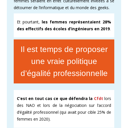
femmes seraient en effet culturellement invitées à se
détourner de l’informatique et du monde des geeks.
Et pourtant,
les femmes représentaient 28%
des effectifs des écoles d’ingénieurs en 2019
.
Il est temps de proposer
une vraie politique
d’égalité professionnelle
C’est en tout cas ce que défendra la
Cfdt
lors
des NAO et lors de la négociation sur l’accord
d’égalité professionnel (qui avait pour cible 25% de
femmes en 2020).