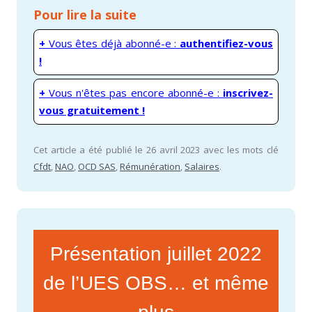
Pour lire la suite
+
Vous êtes déjà abonné-e :
authentifiez-vous
!
+
Vous n'êtes pas encore abonné-e :
inscrivez-
vous gratuitement !
Cet article a été publié le 26 avril 2023 avec les mots clé
Cfdt
,
NAO
,
OCD SAS
,
Rémunération
,
Salaires
.
Présentation juillet 2022
de l’UES OBS… et même