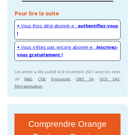
Pour lire la suite
+
Vous êtes déjà abonné-e :
authentifiez-vous
!
+
Vous n'êtes pas encore abonné-e :
inscrivez-
vous gratuitement !
Cet article a été publié le 8 novembre 2021 avec les mots
clé
B&D
,
Cfdt
,
Enovacom
,
OBS SA
,
OCD SAS
,
Réorganisation
.
Comprendre Orange