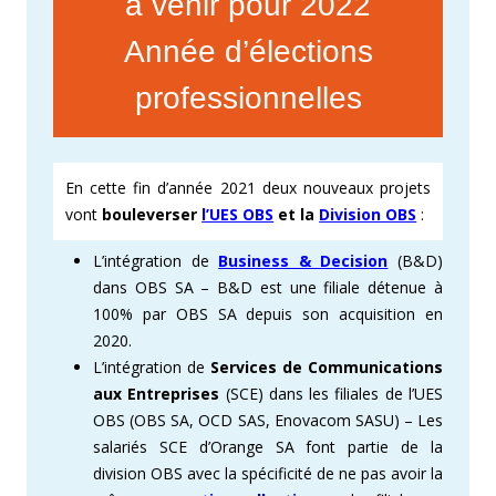
à venir pour 2022
Année d’élections
professionnelles
En cette fin d’année 2021 deux nouveaux projets
vont
bouleverser
l’UES OBS
et la
Division OBS
:
L’intégration de
Business & Decision
(B&D)
dans OBS SA – B&D est une filiale détenue à
100% par OBS SA depuis son acquisition en
2020.
L’intégration de
Services de Communications
aux Entreprises
(SCE) dans les filiales de l’UES
OBS (OBS SA, OCD SAS, Enovacom SASU) – Les
salariés SCE d’Orange SA font partie de la
division OBS avec la spécificité de ne pas avoir la