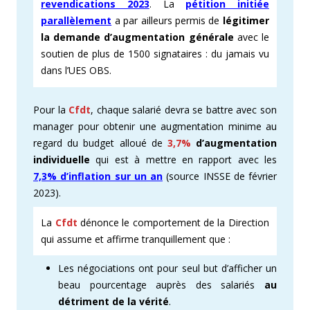
revendications 2023
. La
pétition initiée
parallèlement
a par ailleurs permis de
légitimer
la demande d’augmentation générale
avec le
soutien de plus de 1500 signataires : du jamais vu
dans l’UES OBS.
Pour la
Cfdt
, chaque salarié devra se battre avec son
manager pour obtenir une augmentation minime au
regard du budget alloué de
3,7%
d’augmentation
individuelle
qui est à mettre en rapport avec les
7,3% d’inflation sur un an
(source INSSE de février
2023).
La
Cfdt
dénonce le comportement de la Direction
qui assume et affirme tranquillement que :
Les négociations ont pour seul but d’afficher un
beau pourcentage auprès des salariés
au
détriment de la vérité
.