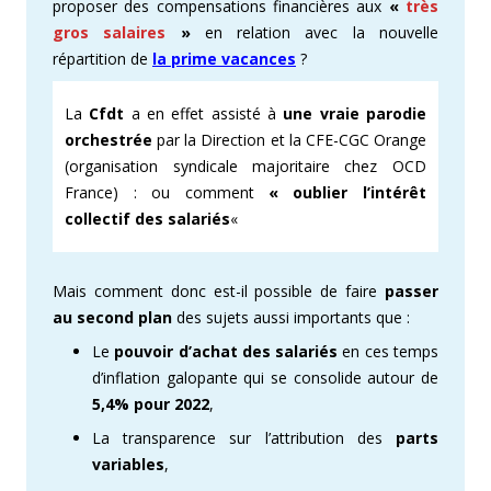
proposer des compensations financières aux
«
très
gros salaires
»
en relation avec la nouvelle
répartition de
la prime vacances
?
La
Cfdt
a en effet assisté à
une vraie parodie
orchestrée
par la Direction et la CFE-CGC Orange
(organisation syndicale majoritaire chez OCD
France) : ou comment
« oublier l’intérêt
collectif des salariés
«
Mais comment donc est-il possible de faire
passer
au second plan
des sujets aussi importants que :
Le
pouvoir d’achat des salariés
en ces temps
d’inflation galopante qui se consolide autour de
5,4% pour 2022
,
La transparence sur l’attribution des
parts
variables
,