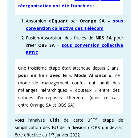
réorganisation ont été franchies
:
Absorbion d’
Equant
par
Orange SA
–
sous
convention collective des Télécom
,
Fusion-Absorbtion des filiales de
NRS SA
pour
créer
OBS SA
–
sous convention collective
BETIC
.
Une troisième étape était attendue depuis 3 ans,
pour en finir avec le « Mode Alliance »
, ce
mode de management confus qui induit des
mélanges hiérarchiques « douteux » entre des
salariés d’entreprises différentes (dans ce cas,
entre Orange SA et OBS SA).
ème
Voici l’analyse
Cfdt
de cette 3
étape de
simplification des BU de la division d’OBS qui devrait
er
être effective au 1
janvier 2022.