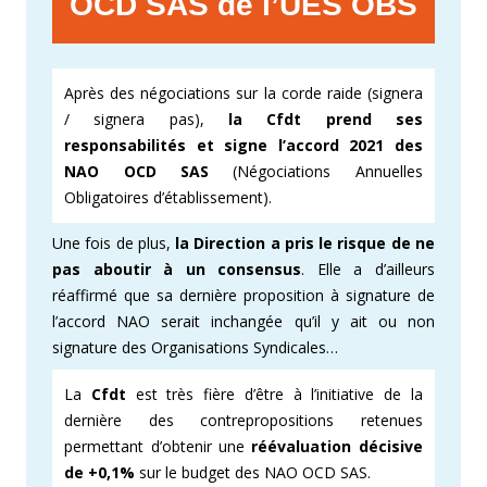
OCD SAS de l’UES OBS
Après des négociations sur la corde raide (signera
/ signera pas),
la Cfdt prend ses
responsabilités et signe l’accord 2021 des
NAO OCD SAS
(Négociations Annuelles
Obligatoires d’établissement).
Une fois de plus,
la Direction a pris le risque de ne
pas aboutir à un consensus
. Elle a d’ailleurs
réaffirmé que sa dernière proposition à signature de
l’accord NAO serait inchangée qu’il y ait ou non
signature des Organisations Syndicales…
La
Cfdt
est très fière d’être à l’initiative de la
dernière des contrepropositions retenues
permettant d’obtenir une
réévaluation décisive
de +0,1%
sur le budget des NAO OCD SAS.