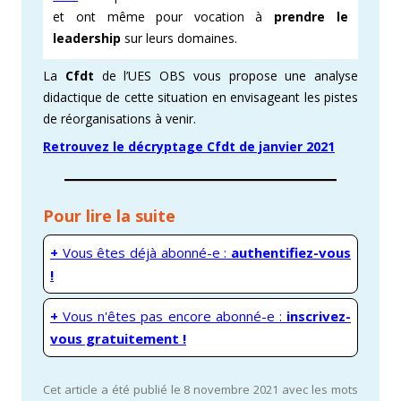
et ont même pour vocation à
prendre le
leadership
sur leurs domaines.
La
Cfdt
de l’UES OBS vous propose une analyse
didactique de cette situation en envisageant les pistes
de réorganisations à venir.
Retrouvez le décryptage Cfdt de janvier 2021
Pour lire la suite
+
Vous êtes déjà abonné-e :
authentifiez-vous
!
+
Vous n'êtes pas encore abonné-e :
inscrivez-
vous gratuitement !
Cet article a été publié le 8 novembre 2021 avec les mots