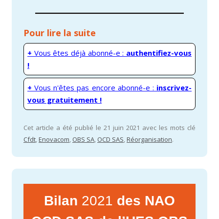
Pour lire la suite
+
Vous êtes déjà abonné-e :
authentifiez-vous
!
+
Vous n'êtes pas encore abonné-e :
inscrivez-
vous gratuitement !
Cet article a été publié le 21 juin 2021 avec les mots clé
Cfdt
,
Enovacom
,
OBS SA
,
OCD SAS
,
Réorganisation
.
Bilan
2021
des NAO