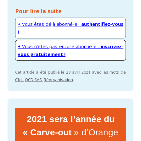
Pour lire la suite
+
Vous êtes déjà abonné-e :
authentifiez-vous
!
+
Vous n'êtes pas encore abonné-e :
inscrivez-
vous gratuitement !
Cet article a été publié le 28 avril 2021 avec les mots clé
Cfdt
,
OCD SAS
,
Réorganisation
.
2021 sera l’année du
« Carve-out
» d’Orange