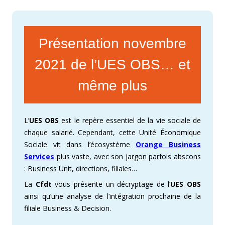
Présentation novembre
2021 de l’UES OBS… et
même plus
L’
UES OBS
est le repère essentiel de la vie sociale de
chaque salarié. Cependant, cette Unité Économique
Sociale vit dans l’écosystème
Orange Business
Services
plus vaste, avec son jargon parfois abscons
: Business Unit, directions, filiales…
La
Cfdt
vous présente un décryptage de l’
UES OBS
ainsi qu’une analyse de l’intégration prochaine de la
filiale Business & Decision.