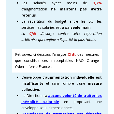
Les salariés ayant moins de
3,7%
d’augmentation
ne méritent pas d’être
retenus
.
La répartition du budget entre les BU, les
services, les salariés est
à sa seule main
.
La
Cfdt
s’insurge contre cette répartition
arbitraire qui confine à l’opacité la plus totale
.
Retrouvez ci-dessous l’analyse
Cfdt
des mesures
que constitue ces inacceptables NAO Orange
Cyberdefense France :
L’enveloppe d’
augmentation individuelle est
insuffisante
et sans l’ombre d’une
mesure
collective
,
La Direction n’a
aucune volonté de traiter les
inégalité salariale
en proposant une
enveloppe sous-dimensionnée,
L’enveloppe de promotions est dérisoire