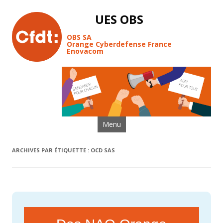
UES OBS
OBS SA
Orange Cyberdefense France
Enovacom
Aller au contenu
Menu
ARCHIVES PAR ÉTIQUETTE :
OCD SAS