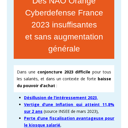
Des NAO Orange
Cyberdefense France
2023 insuffisantes
et sans augmentation
générale
Dans une
conjoncture 2023 difficile
pour tous
les salariés, et dans un contexte de forte
baisse
du pouvoir d’achat
:
Désillusion de l’intéressement 2023
,
Vertige d’une Inflation qui atteint 11,8%
sur 2 ans
(source INSEE de mars 2023),
Perte d’une fiscalisation avantageuse pour
le kiosque salarié
,