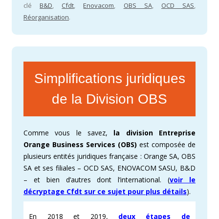
clé
B&D
,
Cfdt
,
Enovacom
,
OBS SA
,
OCD SAS
,
Réorganisation
.
Simplifications juridiques
de la Division OBS
Comme vous le savez,
la division Entreprise
Orange Business Services (OBS)
est composée de
plusieurs entités juridiques française : Orange SA, OBS
SA et ses filiales – OCD SAS, ENOVACOM SASU, B&D
– et bien d’autres dont l’international. (
voir le
décryptage Cfdt sur ce sujet pour plus détails
).
En 2018 et 2019,
deux étapes de