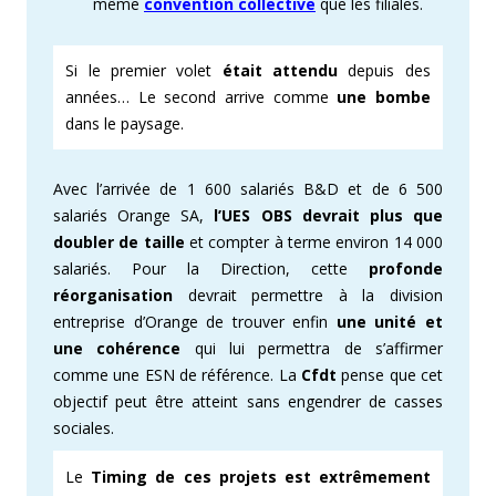
même
convention collective
que les filiales.
Si le premier volet
était attendu
depuis des
années… Le second arrive comme
une bombe
dans le paysage.
Avec l’arrivée de 1 600 salariés B&D et de 6 500
salariés Orange SA,
l’UES OBS devrait plus que
doubler de taille
et compter à terme environ 14 000
salariés. Pour la Direction, cette
profonde
réorganisation
devrait permettre à la division
entreprise d’Orange de trouver enfin
une unité et
une cohérence
qui lui permettra de s’affirmer
comme une ESN de référence. La
Cfdt
pense que cet
objectif peut être atteint sans engendrer de casses
sociales.
Le
Timing de ces projets est extrêmement