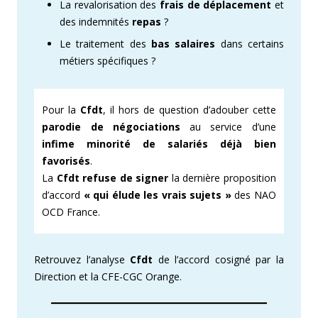
La revalorisation des
frais de déplacement
et
des indemnités
repas
?
Le traitement des
bas salaires
dans certains
métiers spécifiques ?
Pour la
Cfdt
, il hors de question d’adouber cette
parodie de négociations
au service d’une
infime minorité de salariés
déjà bien
favorisés
.
La
Cfdt refuse de signer
la dernière proposition
d’accord
« qui élude les vrais sujets »
des NAO
OCD France.
Retrouvez l’analyse
Cfdt
de l’accord cosigné par la
Direction et la CFE-CGC Orange.