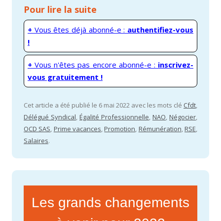
Pour lire la suite
+
Vous êtes déjà abonné-e :
authentifiez-vous
!
+
Vous n'êtes pas encore abonné-e :
inscrivez-
vous gratuitement !
Cet article a été publié le 6 mai 2022 avec les mots clé
Cfdt
,
Délégué Syndical
,
Égalité Professionnelle
,
NAO
,
Négocier
,
OCD SAS
,
Prime vacances
,
Promotion
,
Rémunération
,
RSE
,
Salaires
.
Les grands changements