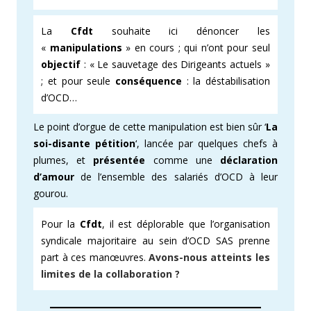
La
Cfdt
souhaite ici dénoncer les
«
manipulations
» en cours ; qui n’ont pour seul
objectif
: « Le sauvetage des Dirigeants actuels »
; et pour seule
conséquence
: la déstabilisation
d’OCD…
Le point d’orgue de cette manipulation est bien sûr ‘
La
soi-disante
pétition
‘, lancée par quelques chefs à
plumes, et
présentée
comme une
déclaration
d’amour
de l’ensemble des salariés d’OCD à leur
gourou.
Pour la
Cfdt
, il est déplorable que l’organisation
syndicale majoritaire au sein d’OCD SAS prenne
part à ces manœuvres.
Avons-nous atteints les
limites de la collaboration ?