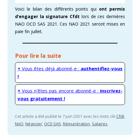
Voici le bilan des différents points qui
ont permis
d’engager la signature Cfdt
lors de ces dernières
NAO OCD SAS 2021. Ces NAO 2021 seront mises en
paie fin juillet.
Pour lire la suite
+
Vous êtes déjà abonné-e :
authentifiez-vous
!
+
Vous n'êtes pas encore abonné-e :
inscrivez-
vous gratuitement !
Cet article a été publié le 7 juin 2021 avec les mots clé
Cfdt
,
NAO
,
Négocier
,
OCD SAS
,
Rémunération
,
Salaires
.