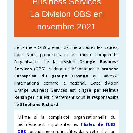
Business Services
La Division OBS en
novembre 2021
Le terme « OBS » étant décliné à toutes les sauces,
nous vous proposons ici de mieux comprendre
l’organisation de la division
Orange Business
Services
(OBS) et donc de décortiquer la
branche
Entreprise du groupe Orange
qui adresse
l’international comme le national. Cette division
Orange Business Services est dirigée par
Helmut
Reisinger
qui est directement sous la responsabilité
de
Stéphane Richard
.
Même si la complexité organisationnelle du
périmètre est importante, les
filiales de l’UES
OBS
sont pleinement inscrites dans cette division