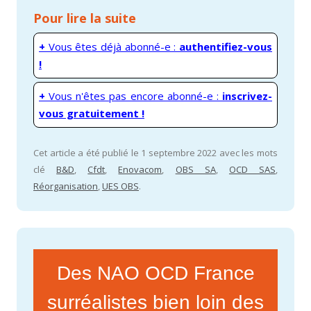
Pour lire la suite
+
Vous êtes déjà abonné-e :
authentifiez-vous
!
+
Vous n'êtes pas encore abonné-e :
inscrivez-
vous gratuitement !
Cet article a été publié le 1 septembre 2022 avec les mots
clé
B&D
,
Cfdt
,
Enovacom
,
OBS SA
,
OCD SAS
,
Réorganisation
,
UES OBS
.
Des NAO OCD France
surréalistes bien loin des