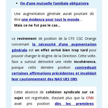
Fin d’une mutuelle familiale obligatoire
.
Une augmentation générale aurait pourtant dû
être
une évidence pour tout le monde
…
Mais ce ne fut pas le cas…
Le
revirement
de position de la CFE CGC Orange
concernant
la nécessité d’une augmentation
générale
est
en effet arrivé bien trop tard
pour
pouvoir changer le dogme de la Direction. Cette volte-
face a surtout démontré une réelle
incohérence
,
puisque cette dernière position
contredisait
certaines affirmations précédentes et invalidait
leur cautionnement des NAO UES OBS
.
Cette absence de
cohésion syndicale sur ce
sujet
est regrettable, d’autant plus que la
Cfdt
avait pris position
dès les premières