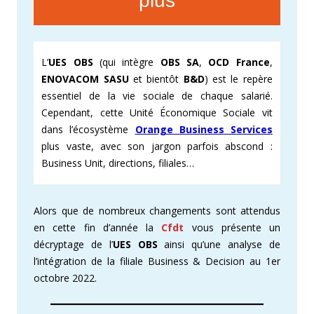
plus
L’
UES OBS
(qui intègre
OBS SA
,
OCD France
,
ENOVACOM SASU
et bientôt
B&D
) est le repère
essentiel de la vie sociale de chaque salarié.
Cependant, cette Unité Économique Sociale vit
dans l’écosystème
Orange Business Services
plus vaste, avec son jargon parfois abscond :
Business Unit, directions, filiales…
Alors que de nombreux changements sont attendus
en cette fin d’année la
Cfdt
vous présente un
décryptage de l’
UES OBS
ainsi qu’une analyse de
l’intégration de la filiale Business & Decision au 1er
octobre 2022.