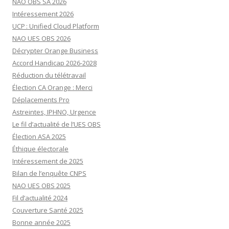
NAO OBS SA 2026
Intéressement 2026
UCP : Unified Cloud Platform
NAO UES OBS 2026
Décrypter Orange Business
Accord Handicap 2026-2028
Réduction du télétravail
Élection CA Orange : Merci
Déplacements Pro
Astreintes, IPHNO, Urgence
Le fil d’actualité de l’UES OBS
Élection ASA 2025
Éthique électorale
Intéressement de 2025
Bilan de l’enquête CNPS
NAO UES OBS 2025
Fil d’actualité 2024
Couverture Santé 2025
Bonne année 2025