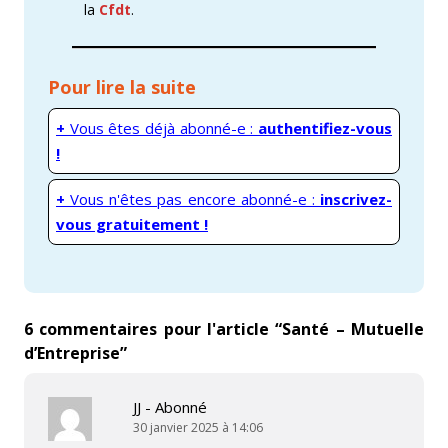
la
Cfdt
.
Pour lire la suite
+
Vous êtes déjà abonné-e :
authentifiez-vous
!
+
Vous n'êtes pas encore abonné-e :
inscrivez-
vous gratuitement !
6 commentaires pour l'article “
Santé – Mutuelle
d’Entreprise
”
JJ - Abonné
30 janvier 2025 à 14:06