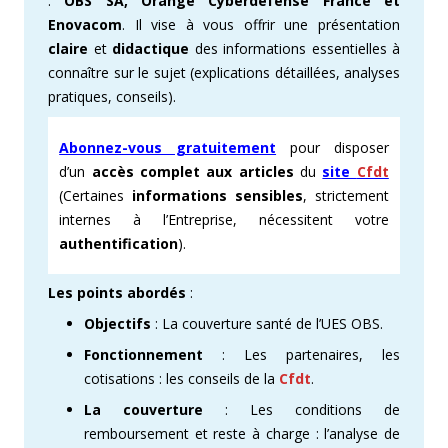
:
OBS SA, Orange Cyberdefense France et
Enovacom
. Il vise à vous offrir une présentation
claire
et
didactique
des informations essentielles à
connaître sur le sujet (explications détaillées, analyses
pratiques, conseils).
Abonnez-vous gratuitement
pour disposer
d’un
accès complet aux articles
du
site
Cfdt
(Certaines
informations sensibles
, strictement
internes à l’Entreprise, nécessitent votre
authentification
).
Les points abordés
:
Objectifs
: La couverture santé de l’UES OBS.
Fonctionnement
: Les partenaires, les
cotisations : les conseils de la
Cfdt
.
La couverture
: Les conditions de
remboursement et reste à charge : l’analyse de