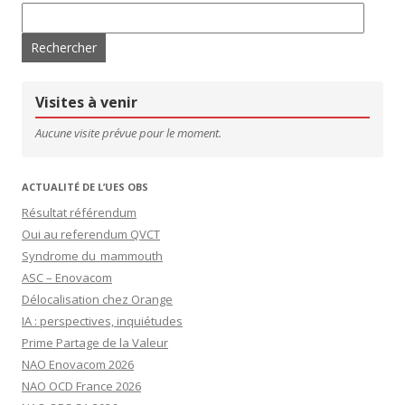
Rechercher :
Visites à venir
Aucune visite prévue pour le moment.
ACTUALITÉ DE L’UES OBS
Résultat référendum
Oui au referendum QVCT
Syndrome du mammouth
ASC – Enovacom
Délocalisation chez Orange
IA : perspectives, inquiétudes
Prime Partage de la Valeur
NAO Enovacom 2026
NAO OCD France 2026