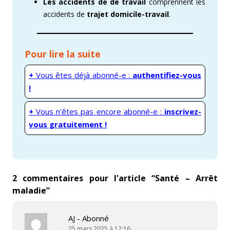
Les accidents de de travail
comprennent les
accidents de
trajet domicile-travail
.
Pour lire la suite
+
Vous êtes déjà abonné-e :
authentifiez-vous
!
+
Vous n'êtes pas encore abonné-e :
inscrivez-
vous gratuitement !
2 commentaires pour l'article “
Santé – Arrêt
maladie
”
AJ - Abonné
25 mars 2025 à 12:16