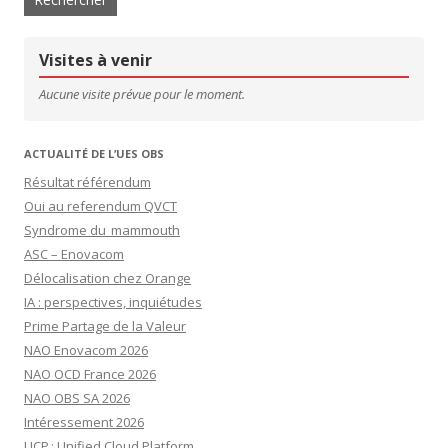
Visites à venir
Aucune visite prévue pour le moment.
ACTUALITÉ DE L’UES OBS
Résultat référendum
Oui au referendum QVCT
Syndrome du mammouth
ASC – Enovacom
Délocalisation chez Orange
IA : perspectives, inquiétudes
Prime Partage de la Valeur
NAO Enovacom 2026
NAO OCD France 2026
NAO OBS SA 2026
Intéressement 2026
UCP : Unified Cloud Platform