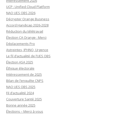
Intéressement 2026
UCP : Unified Cloud Platform
NAO UES OBS 2026
Décrypter Orange Business
Accord Handicap 2026-2028
Réduction du télétravail
Élection CA Orange : Merci
Déplacements Pro
Astreintes, IPHNO, Urgence
Le fil d’actualité de l’UES OBS
Élection ASA 2025
Éthique électorale
Intéressement de 2025
Bilan de l’enquête CNPS
NAO UES OBS 2025
Fil d’actualité 2024
Couverture Santé 2025
Bonne année 2025
Élections – Merci à vous