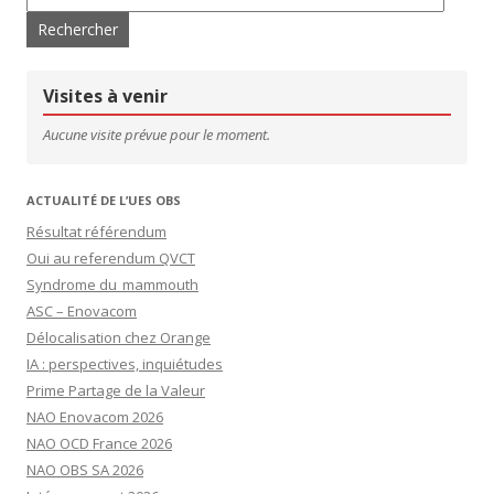
Visites à venir
Aucune visite prévue pour le moment.
ACTUALITÉ DE L’UES OBS
Résultat référendum
Oui au referendum QVCT
Syndrome du mammouth
ASC – Enovacom
Délocalisation chez Orange
IA : perspectives, inquiétudes
Prime Partage de la Valeur
NAO Enovacom 2026
NAO OCD France 2026
NAO OBS SA 2026