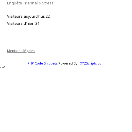
Enquête Triennal & Stress
Visiteurs aujourd’hui:
22
Visiteurs d’hier:
31
Mentions légales
PHP Code Snippets
Powered By :
XYZScripts.com
-->