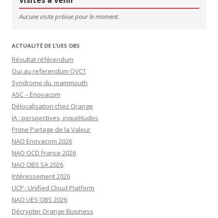
Aucune visite prévue pour le moment.
ACTUALITÉ DE L’UES OBS
Résultat référendum
Oui au referendum QVCT
Syndrome du mammouth
ASC – Enovacom
Délocalisation chez Orange
IA : perspectives, inquiétudes
Prime Partage de la Valeur
NAO Enovacom 2026
NAO OCD France 2026
NAO OBS SA 2026
Intéressement 2026
UCP : Unified Cloud Platform
NAO UES OBS 2026
Décrypter Orange Business