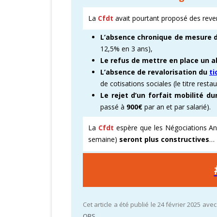
La
Cfdt
avait pourtant proposé des reven
L’absence chronique de mesure d
12,5% en 3 ans),
Le refus de mettre en place un 
L’absence de revalorisation du
ti
de cotisations sociales (le titre resta
Le rejet d’un forfait mobilité d
passé à
900€
par an et par salarié).
La
Cfdt
espère que les Négociations An
semaine)
seront plus constructives
…
Cet article a été publié le 24 février 2025 ave
OBS
.