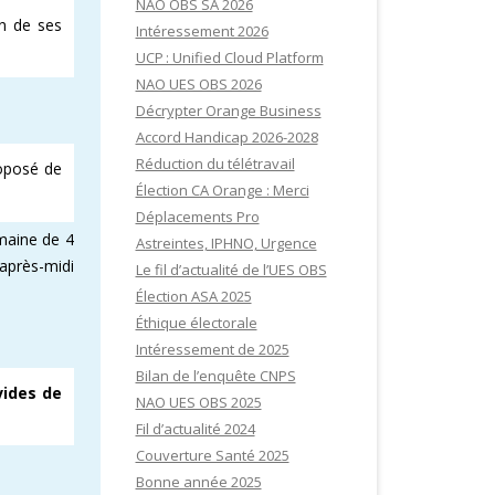
NAO OBS SA 2026
n de ses
Intéressement 2026
UCP : Unified Cloud Platform
NAO UES OBS 2026
Décrypter Orange Business
Accord Handicap 2026-2028
Réduction du télétravail
oposé de
Élection CA Orange : Merci
Déplacements Pro
maine de 4
Astreintes, IPHNO, Urgence
 après-midi
Le fil d’actualité de l’UES OBS
Élection ASA 2025
Éthique électorale
Intéressement de 2025
Bilan de l’enquête CNPS
vides de
NAO UES OBS 2025
Fil d’actualité 2024
Couverture Santé 2025
Bonne année 2025