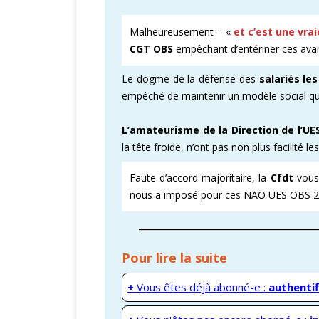
Malheureusement – «
et c’est une vra
CGT OBS
empêchant d’entériner ces avan
Le dogme de la défense des
salariés les
empêché de maintenir un modèle social qu
L’amateurisme de la Direction de l’UE
la tête froide, n’ont pas non plus facilité le
Faute d’accord majoritaire, la
Cfdt
vous 
nous a imposé pour ces NAO UES OBS 2
Pour lire la suite
+
Vous êtes déjà abonné-e :
authentif