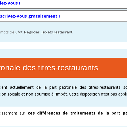
iez-vous !
nscrivez-vous gratuitement !
s mots clé
Cfdt
,
Négocier
,
Tickets restaurant
.
ronale des titres-restaurants
ient actuellement de la part patronale des titres-restaurants 
tion sociale et non soumise à l’impôt. Cette disposition n’est pas appl
rcissement sur
ces différences de traitements de la part p