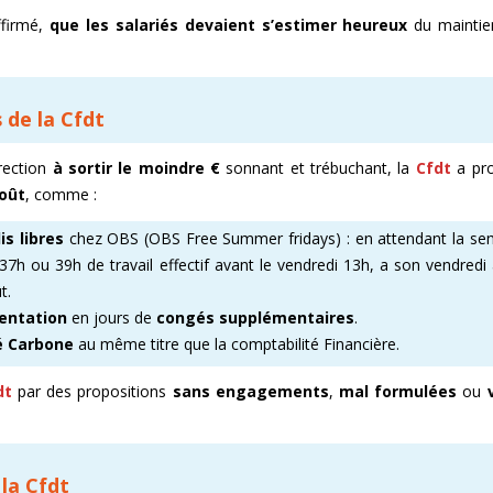
ffirmé,
que les salariés devaient s’estimer heureux
du maintie
 de la Cfdt
rection
à sortir le moindre €
sonnant et trébuchant, la
Cfdt
a pr
oût
, comme :​
is libres
chez OBS (OBS Free Summer fridays) : en attendant la se
 37h ou 39h de travail effectif avant le vendredi 13h, a son vendredi
t.
entation
en jours de
congés supplémentaires
.
é Carbone
au même titre que la comptabilité Financière.​
dt
par des propositions
sans engagements
,
mal formulées
ou
la Cfdt