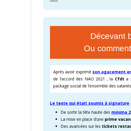
Décevant 
Ou comment «
Après avoir exprimé
son agacement en
de l’accord des NAO 2021 ; la
Cfdt
a s
package social de l’ensemble des salariés
Le texte qui était soumis à signature
De sortir la tête haute des
minima 2
La mise en place d’une
prime vacan
Des avancées sur les
tickets resta