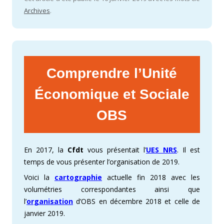
Archives
.
Comprendre l’Unité
Économique et Sociale
OBS
En 2017, la
Cfdt
vous présentait l’
UES NRS
. Il est
temps de vous présenter l’organisation de 2019.
Voici la
cartographie
actuelle fin 2018 avec les
volumétries correspondantes ainsi que
l’
organisation
d’OBS en décembre 2018 et celle de
janvier 2019.