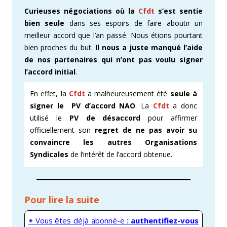
Curieuses négociations où la
Cfdt
s’est sentie
bien seule
dans ses espoirs de faire aboutir un
meilleur accord que l’an passé. Nous étions pourtant
bien proches du but.
Il nous a juste manqué l’aide
de nos partenaires qui n’ont pas voulu signer
l’accord initial
.
En effet, la
Cfdt
a malheureusement été
seule à
signer le PV d’accord NAO
. La
Cfdt
a donc
utilisé le
PV de
désaccord
pour affirmer
officiellement son
regret de ne pas avoir su
convaincre les autres Organisations
Syndicales
de l’intérêt de l’accord obtenue.
Pour lire la suite
+
Vous êtes déjà abonné-e :
authentifiez-vous