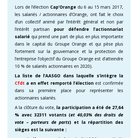
Lors de l’élection
Cap’Orange
du 6 au 15 mars 2017,
les salariés / actionnaires d’Orange, ont fait le choix
d’un collectif animé par l’intérêt général et non par
l’intérêt partisan
pour défendre
l’actionnariat
salarié
qui prend une part de plus en plus importante
dans le capital du Groupe Orange et qui pèse plus
fortement sur la gouvernance et la protection de
l’entreprise l’objectif du Groupe Orange est d’atteindre
10 % de salariés actionnaires en 2020).
La liste de l’AASGO
dans laquelle s’intègre la
Cfdt
a en effet remporté l’élection
est confirmée
dans sa première place pour représenter les
actionnaires salariés.
A la clôture du vote,
la participation a été de 27,64
% avec 32311 votants (
et 40,03% des droits de
vote – porteurs de parts
) et la répartition des
sièges est la suivante :