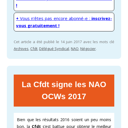
!
+
Vous n'êtes pas encore abonné-e :
inscrivez-
vous gratuitement !
Cet article a été publié le 14 juin 2017 avec les mots clé
Archives
,
Cfdt
,
Délégué Syndical
,
NAO
,
Négocier
.
La Cfdt signe les NAO
OCWs 2017
Bien que les résultats 2016 soient un peu moins
bon, la
Cfdt
s’est battue pour obtenir le meilleur