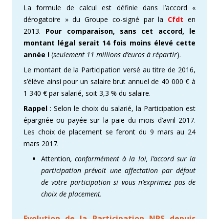
La formule de calcul est définie dans l’accord «
dérogatoire » du Groupe co-signé par la
Cfdt
en
2013.
Pour comparaison, sans cet accord, le
montant légal serait 14 fois moins élevé cette
année !
(
seulement 11 millions d’euros à répartir
).
Le montant de la Participation versé au titre de 2016,
s’élève ainsi pour un salaire brut annuel de 40 000 € à
1 340 € par salarié, soit 3,3 % du salaire.
Rappel
: Selon le choix du salarié, la Participation est
épargnée ou payée sur la paie du mois d’avril 2017.
Les choix de placement se feront du 9 mars au 24
mars 2017.
Attention
, conformément à la loi, l’accord sur la
participation prévoit une affectation par défaut
de votre participation si vous n’exprimez pas de
choix de placement.
Evolution de la Participation NRS depuis