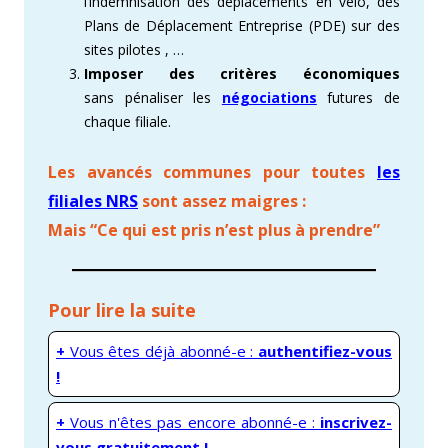
l’indemnisation des déplacements en vélo, des
Plans de Déplacement Entreprise (PDE) sur des
sites pilotes , …
Imposer des critères économiques
sans pénaliser les
négociations
futures de
chaque filiale.
Les avancés communes pour toutes
les
filiales NRS
sont assez maigres
:
Mais “Ce qui est pris n’est plus à prendre”
Pour lire la suite
+
Vous êtes déjà abonné-e :
authentifiez-vous
!
+
Vous n'êtes pas encore abonné-e :
inscrivez-
vous gratuitement !