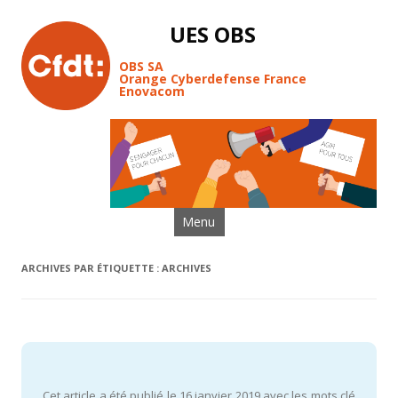
UES OBS
OBS SA
Orange Cyberdefense France
Enovacom
Aller au contenu
Menu
ARCHIVES PAR ÉTIQUETTE :
ARCHIVES
Cet article a été publié le 16 janvier 2019 avec les mots clé