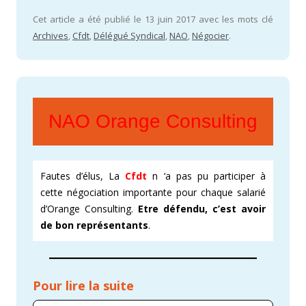
Cet article a été publié le 13 juin 2017 avec les mots clé
Archives
,
Cfdt
,
Délégué Syndical
,
NAO
,
Négocier
.
NAO Orange Consulting
Fautes d’élus, La
Cfdt
n ‘a pas pu participer à
cette négociation importante pour chaque salarié
d’Orange Consulting.
Etre défendu, c’est avoir
de bon représentants
.
Pour lire la suite