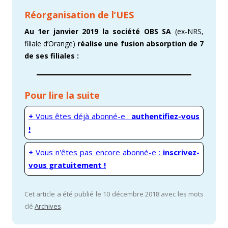
Réorganisation de l’UES
Au 1er janvier 2019 la société
OBS SA
(ex-NRS,
filiale d’Orange)
réalise une fusion absorption de 7
de ses filiales :
Pour lire la suite
+
Vous êtes déjà abonné-e :
authentifiez-vous
!
+
Vous n'êtes pas encore abonné-e :
inscrivez-
vous gratuitement !
Cet article a été publié le 10 décembre 2018 avec les mots
clé
Archives
.