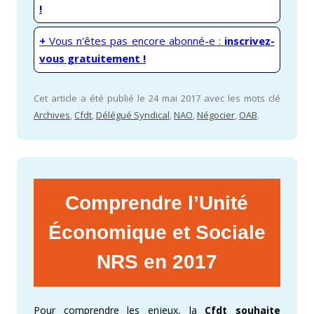
!
+
Vous n'êtes pas encore abonné-e :
inscrivez-
vous gratuitement !
Cet article a été publié le 24 mai 2017 avec les mots clé
Archives
,
Cfdt
,
Délégué Syndical
,
NAO
,
Négocier
,
OAB
.
Comprendre l’Unité
Économique et Sociale
NRS en 2017
Pour comprendre les enjeux, la
Cfdt
souhaite