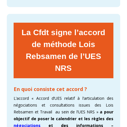
La Cfdt signe l’accord
de méthode
Lois
Rebsamen de l’UES
NRS
En quoi consiste cet accord ?
L’accord « Accord d’UES relatif à l’articulation des
négociations et consultations issues des Lois
Rebsamen et Travail au sein de l’UES NRS »
a pour
objectif de
poser le calendrier et les règles des
négociations
et des informations –