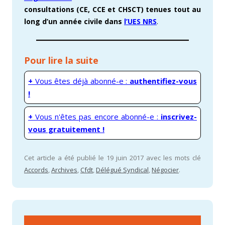
consultations (CE, CCE et CHSCT) tenues tout au
long d’un année civile dans
l’UES NRS
.
Pour lire la suite
+
Vous êtes déjà abonné-e :
authentifiez-vous
!
+
Vous n'êtes pas encore abonné-e :
inscrivez-
vous gratuitement !
Cet article a été publié le 19 juin 2017 avec les mots clé
Accords
,
Archives
,
Cfdt
,
Délégué Syndical
,
Négocier
.