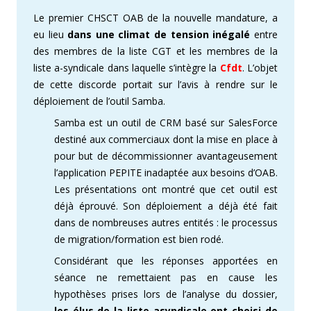
Le premier CHSCT OAB de la nouvelle mandature, a
eu lieu
dans une climat de tension inégalé
entre
des membres de la liste CGT et les membres de la
liste a-syndicale dans laquelle s’intègre la
Cfdt
.
L’objet
de cette discorde portait sur l’avis à rendre sur le
déploiement de l’outil Samba.
Samba est un outil de CRM basé sur SalesForce
destiné aux commerciaux dont la mise en place à
pour but de décommissionner avantageusement
l’application PEPITE inadaptée aux besoins d’OAB.
Les présentations ont montré que cet outil est
déjà éprouvé. Son déploiement a déjà été fait
dans de nombreuses autres entités : le processus
de migration/formation est bien rodé.
Considérant que les réponses apportées en
séance ne remettaient pas en cause les
hypothèses prises lors de l’analyse du dossier,
les élus de la liste asyndicale ont choisi de