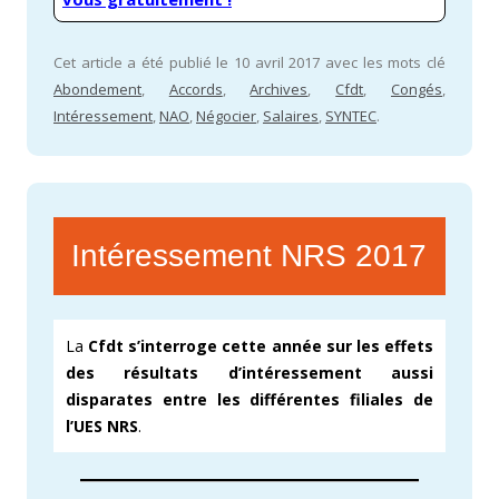
Cet article a été publié le 10 avril 2017 avec les mots clé
Abondement
,
Accords
,
Archives
,
Cfdt
,
Congés
,
Intéressement
,
NAO
,
Négocier
,
Salaires
,
SYNTEC
.
Intéressement NRS 2017
La
Cfdt s’interroge cette année sur les effets
des résultats d’intéressement aussi
disparates entre les différentes filiales de
l’UES NRS
.