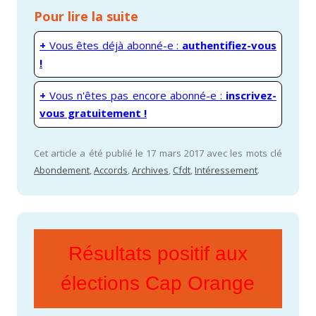
Pour lire la suite
+
Vous êtes déjà abonné-e :
authentifiez-vous
!
+
Vous n'êtes pas encore abonné-e :
inscrivez-
vous gratuitement !
Cet article a été publié le 17 mars 2017 avec les mots clé
Abondement
,
Accords
,
Archives
,
Cfdt
,
Intéressement
.
Résultats positif aux
élections Cap Orange