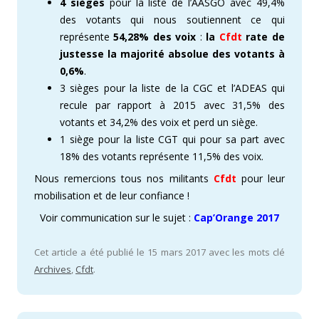
4 sièges
pour la liste de l’AASGO avec 49,4%
des votants qui nous soutiennent ce qui
représente
54,28% des voix
:
la
Cfdt
rate de
justesse la majorité absolue des votants à
0,6%
.
3 sièges pour la liste de la CGC et l’ADEAS qui
recule par rapport à 2015 avec 31,5% des
votants et 34,2% des voix et perd un siège.
1 siège pour la liste CGT qui pour sa part avec
18% des votants représente 11,5% des voix.
Nous remercions tous nos militants
Cfdt
pour leur
mobilisation et de leur confiance !
Voir communication sur le sujet :
Cap’Orange 2017
Cet article a été publié le 15 mars 2017 avec les mots clé
Archives
,
Cfdt
.